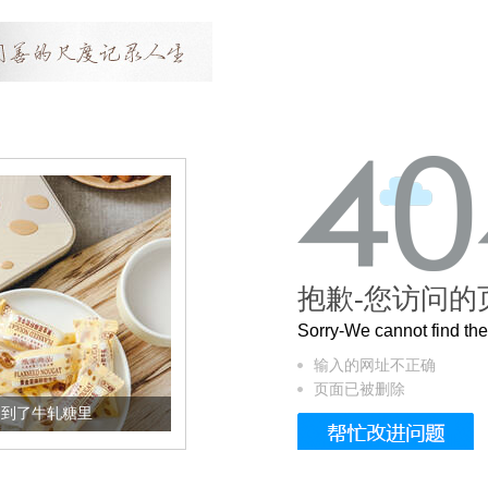
抱歉-您访问的
Sorry-We cannot find t
输入的网址不正确
页面已被删除
加到了牛轧糖里
被列入佛家七宝的它到底有多美？