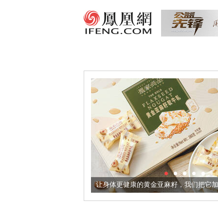
出超意境酒器
让身体更健康的黄金亚麻籽，我们把它