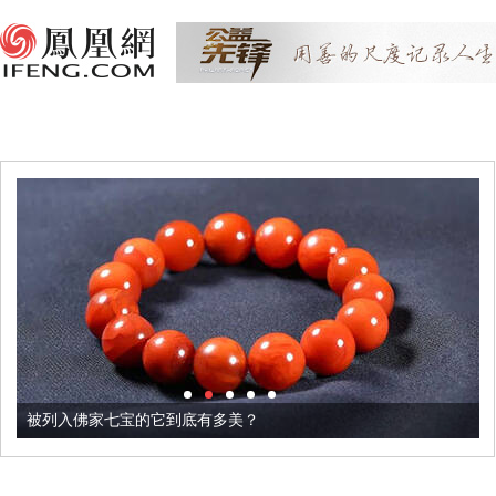
被列入佛家七宝的它到底有多美？