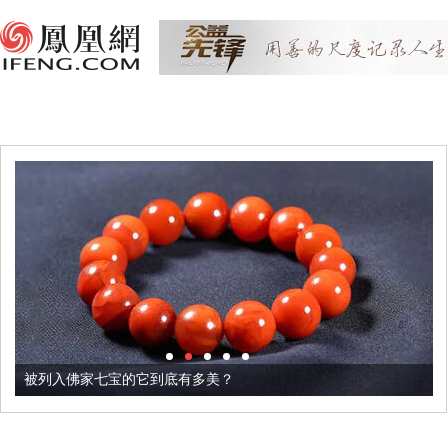
被列入佛家七宝的它到底有多美？