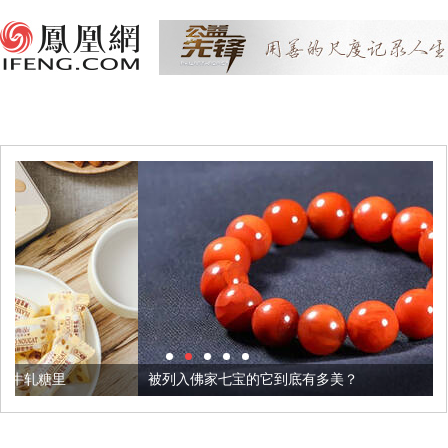
被列入佛家七宝的它到底有多美？