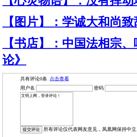
【心灵物语】：没有挥动
【图片】：学诚大和尚致
【书店】：中国法相宗、
论》
共有评论
0
条
点击查看
用户名
密码
所有评论仅代表网友意见，凤凰网保持中立