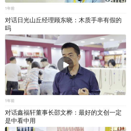
1年前
对话日光山丘经理顾东晓：木质手串有假的
吗
02:06
1年前
对话鑫福轩董事长邵文桦：最好的文创一定
是中看中用