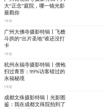
大“正念”庭院，哪一镜光影
最戳你
1年前
广州大佛寺摄影特辑丨飞檐
斗拱的“出片圣地”谁还没打
卡
1年前
杭州永福寺摄影特辑丨僧袍
扫过青苔：99%访客错过的
永福秘境
1年前
成都文殊摄影特辑丨光影图
鉴：我在成都文殊院拍到了