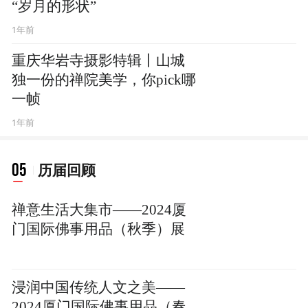
“岁月的形状”
1年前
重庆华岩寺摄影特辑丨山城
独一份的禅院美学，你pick哪
一帧
1年前
05
历届回顾
禅意生活大集市——2024厦
门国际佛事用品（秋季）展
浸润中国传统人文之美——
2024厦门国际佛事用品（春