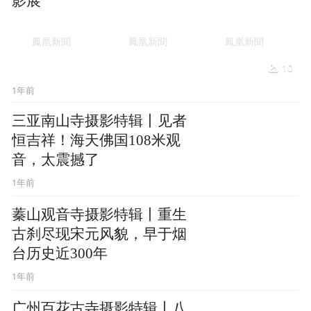
影展
10
1年前
三亚南山寺摄影特辑丨见者
恒吉祥！海天佛国108米观
音，太震撼了
1年前
蓁山观音寺摄影特辑丨重生
古刹尽现宋元风貌，早于烟
台历史近300年
1年前
广州百花古寺摄影特辑丨八