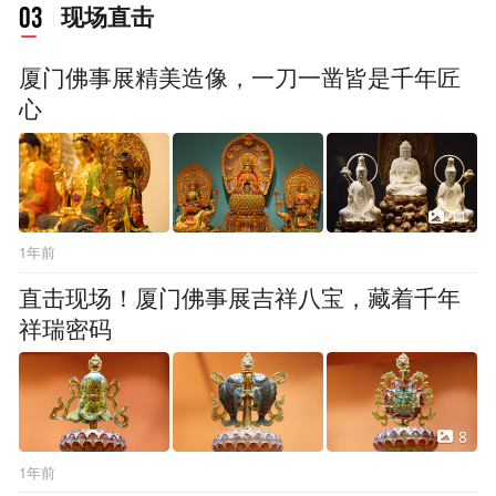
03
现场直击
厦门佛事展精美造像，一刀一凿皆是千年匠
心
11
1年前
直击现场！厦门佛事展吉祥八宝，藏着千年
祥瑞密码
8
1年前