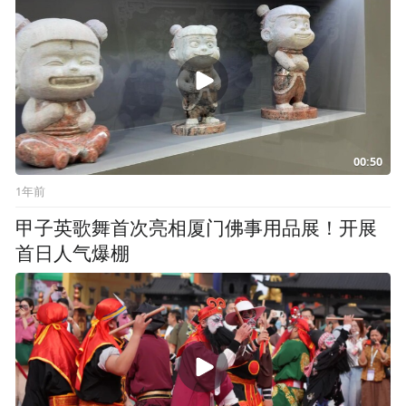
00:50
1年前
甲子英歌舞首次亮相厦门佛事用品展！开展
首日人气爆棚