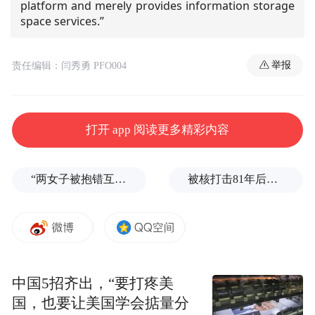
platform and merely provides information storage
space services.”
举报
责任编辑：闫秀勇 PFO004
打开 app 阅读更多精彩内容
“两女子被抱错互换人生37年”一当事人沉默多日发声：我不是受益者
被核打击81年后，日本广岛废墟旁响起抗议声：拒绝拥核
中国5招齐出，“要打疼美
国，也要让美国学会掂量分