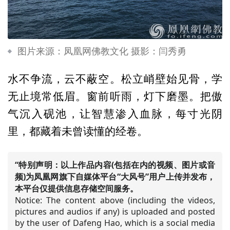
图片来源：凤凰网佛教文化 摄影：闫秀勇
水不争流，云不蔽空。松立峭壁始见骨，学
无止境常低眉。窗前听雨，灯下磨墨。把傲
气沉入砚池，让智慧渗入血脉，每寸光阴
里，都藏着未曾读懂的经卷。
“特别声明：以上作品内容(包括在内的视频、图片或音
频)为凤凰网旗下自媒体平台“大风号”用户上传并发布，
本平台仅提供信息存储空间服务。
Notice: The content above (including the videos,
pictures and audios if any) is uploaded and posted
by the user of Dafeng Hao, which is a social media