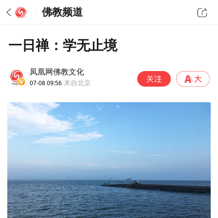
佛教频道
一日禅：学无止境
凤凰网佛教文化
07-08 09:56
来自北京