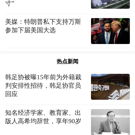
寸”
美媒：特朗普私下支持万斯
参加下届美国大选
热点新闻
韩足协被曝15年前为外籍裁
判安排性招待，韩足协官员
回应
知名经济学家、教育家、出
版人高希均辞世，享年90岁