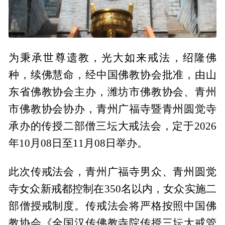
为秉承世尊遗教，光大如来戒法，绍隆佛
种，续佛慧命，经中国佛教协会批准，由山
东省佛教协会主办，潍坊市佛教协会、青州
市佛教协会协办，青州广福寺暨青州圆觉寺
承办的传授二部僧三坛大戒法会，定于2026
年10月08日至11月08日举办。
此次传戒法会，青州广福寺男众、青州圆觉
寺女众新戒都控制在350名以内，女众实施二
部僧授戒制度。传戒法会将严格按照中国佛
教协会《全国汉传佛教寺院传授三坛大戒管