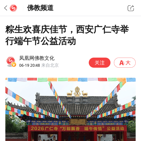
佛教频道
粽生欢喜庆佳节，西安广仁寺举
行端午节公益活动
凤凰网佛教文化
06-19 20:48
来自北京