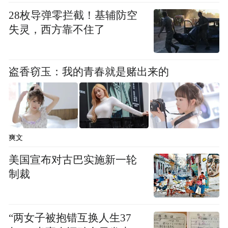
28枚导弹零拦截！基辅防空
失灵，西方靠不住了
盗香窃玉：我的青春就是赌出来的
志愿者向环西街道养老服务中心送去爱心礼棕
爽文
美国宣布对古巴实施新一轮
制裁
“两女子被抱错互换人生37