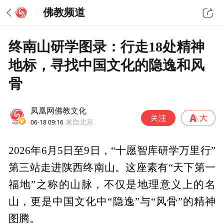
佛教频道
终南山研学图录：行走18处精神
地标，寻找中国文化的隐逸和风
骨
凤凰网佛教文化
06-18 09:16
来自北京
2026年6月5日至9日，“十愿智库研学万里行”
第三站走进陕西终南山。这座素有“天下第一
福地”之称的山脉，不仅是地理意义上的名
山，更是中国文化中“隐逸”与“风骨”的精神
图腾。