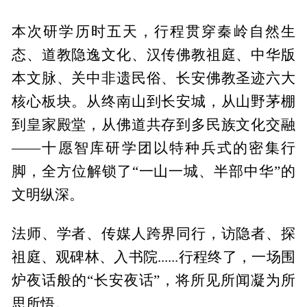
本次研学历时五天，行程贯穿秦岭自然生
态、道教隐逸文化、汉传佛教祖庭、中华版
本文脉、关中非遗民俗、长安佛教圣迹六大
核心板块。从终南山到长安城，从山野茅棚
到皇家殿堂，从佛道共存到多民族文化交融
——十愿智库研学团以特种兵式的密集行
脚，全方位解锁了“一山一城、半部中华”的
文明纵深。
法师、学者、传媒人跨界同行，访隐者、探
祖庭、观碑林、入书院......行程终了，一场围
炉夜话般的“长安夜话”，将所见所闻凝为所
思所悟。