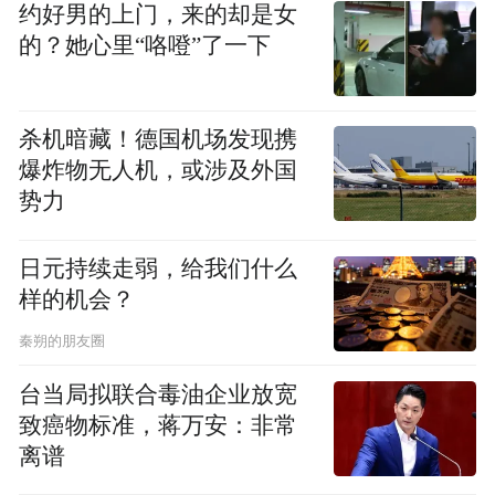
约好男的上门，来的却是女
的？她心里“咯噔”了一下
杀机暗藏！德国机场发现携
爆炸物无人机，或涉及外国
势力
日元持续走弱，给我们什么
样的机会？
秦朔的朋友圈
台当局拟联合毒油企业放宽
致癌物标准，蒋万安：非常
离谱