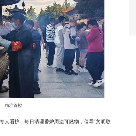
精准管控
时专人看护，每日清理香炉周边可燃物，倡导“文明敬