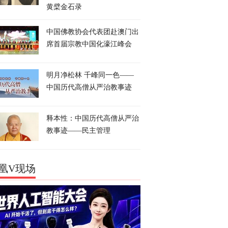
黄檗金石录
中国佛教协会代表团赴澳门出
席首届宗教中国化濠江峰会
明月净松林 千峰同一色——
中国历代高僧从严治教事迹
释本性：中国历代高僧从严治
教事迹——民主管理
凰V现场