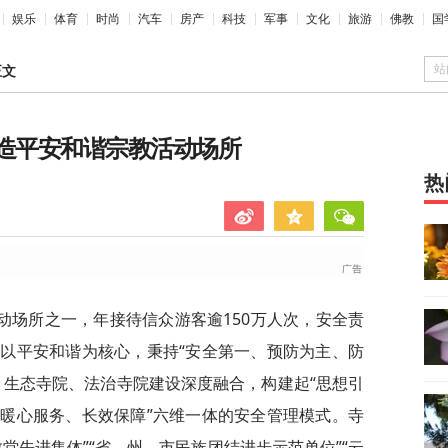
娱乐
体育
时尚
汽车
房产
科技
军事
文化
旅游
佛教
国
站
正文
打造平安和谐宗教活动场所
热
动场所之一，年接待信众游客逾150万人次，安全责
以平安和谐为核心，秉持“安全第一、预防为主、防
、生态寺院、法治寺院建设深度融合，构建起“思想引
暖心服务、长效保障”六维一体的安全管理模式。寺
堂先进集体”“省、州、市民族团结进步示范单位”“云