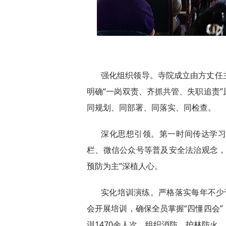
强化组织领导。寺院成立由方丈任
明确“一岗双责、齐抓共管、失职追责
同规划、同部署、同落实、同检查。
深化思想引领。第一时间传达学
栏、微信公众号等普及安全法治观念，
预防为主”深植人心。
实化培训演练。严格落实每年不少
会开展培训，确保全员掌握“四懂四会
训1470余人次，组织消防、护林防火