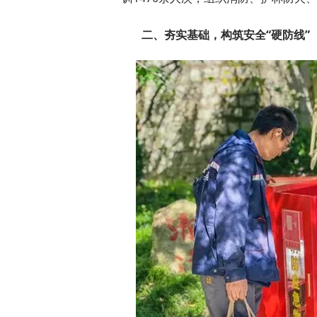
二、夯实基础，构筑安全“硬防线”