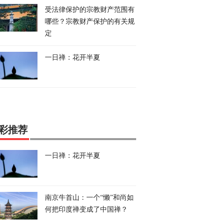
受法律保护的宗教财产范围有
哪些？宗教财产保护的有关规
定
一日禅：花开半夏
彩推荐
一日禅：花开半夏
南京牛首山：一个“懒”和尚如
何把印度禅变成了中国禅？