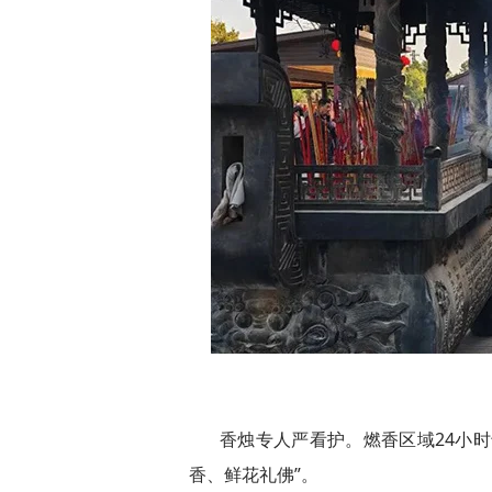
香烛专人严看护。燃香区域24小
香、鲜花礼佛”。