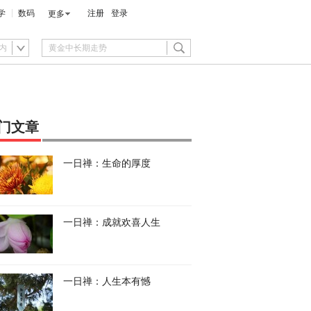
学
数码
注册
登录
更多
内
门文章
一日禅：生命的厚度
一日禅：成就欢喜人生
一日禅：人生本有憾