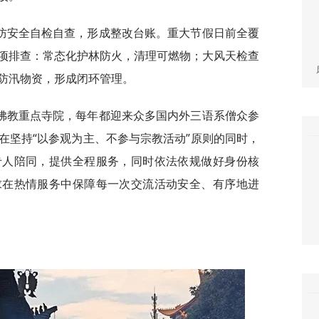
防安全自检自查，形成整改台账。重大节假日前全覆
项排查：常态化护林防火，清理可燃物；大风天检查
防汛物资，形成闭环管理。
佛教重点寺院，每年都迎来众多国内外三语系僧众参
在坚持“以参观为主、不参与宗教活动”原则的同时，
专人陪同，提供全程服务，同时依法依规做好身份核
求在热情服务中保障每一次交流活动安全、有序地进