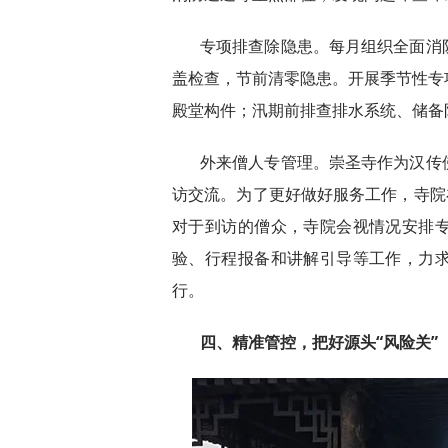
专项排查除隐患。每月组织全面消
盖检查，节前清零隐患。开展季节性专
殿堂构件；汛期前排查排水系统、储备
外来僧人专管理。崇圣寺作为汉传
访交流。为了更好做好服务工作，寺院
对于到访的僧众，寺院会视情况安排
验、行程报备和讲解引导等工作，力
行。
四、精准管控，把好源头“风险关”