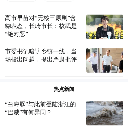
高市早苗对“无核三原则”含
糊表态，长崎市长：核武是
“绝对恶”
市委书记暗访乡镇一线，当
场指出问题，提出严肃批评
热点新闻
“白海豚”与此前登陆浙江的
行业前景与政策支持
“巴威”有何异同？
在社会结构转型与治理体系现代化的背景