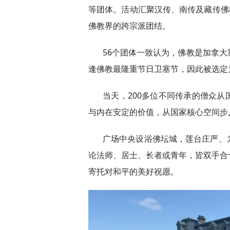
等团体。活动汇聚汉传、南传及藏传佛
佛教界的跨宗派团结。
56个团体一致认为，佛教是加拿
逢佛教最隆重节日卫塞节，因此被选定
当天，200多位不同传承的僧众
与内在安定的价值，从国家核心空间步
广场中央设浴佛坛城，莲台庄严、
论法师、居士、长者或青年，皆双手合
寄托对和平的美好祝愿。