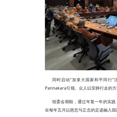
同时启动“加拿大国家和平同行”活
Pannakara引领。众人以安静行走
组委会期盼，通过年复一年的实践
在每年五月以慈悲与正念的足迹融入国