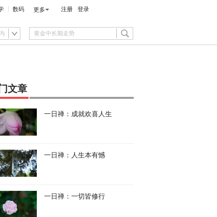
学
数码
注册
登录
更多
内
门文章
一日禅：成就欢喜人生
一日禅：人生本有憾
一日禅：一切皆修行