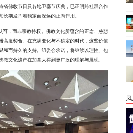
诗省佛教节日及各地卫塞节庆典，已证明跨社群合作
却长期发挥着稳定而深远的正向作用。
认可，而非宗教特权。佛教文化所蕴含的正念、慈悲
诺高度契合。在充满变化与不确定的时代，这些价值
温和而持久的支持。组委会承诺，将继续以理性、包
佛教文化遗产在加拿大得到更广泛的理解与展现。
凤