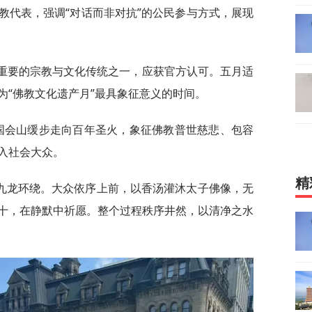
教代表，强调“对话而非对抗”的公民参与方式，展现
大重要的宗教与文化传统之一，应获官方认可。五月适
为“佛教文化遗产月”最具象征意义的时间。
从国会山缓步走向百年圣火，象征佛教普世慈悲、包容
入社会大众。
精
九龙环绕。大众依序上前，以香汤灌沐太子佛像，无
十，在静默中祈愿。整个过程秩序井然，以清净之水