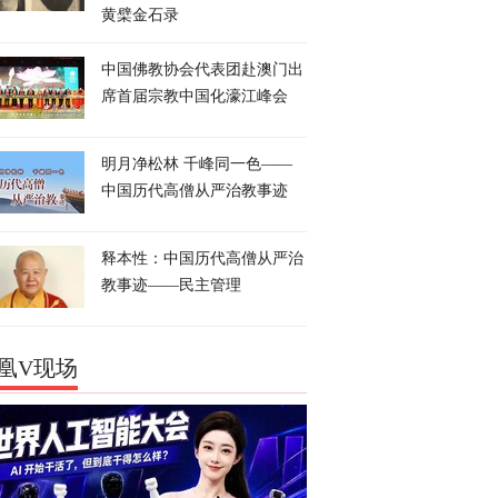
黄檗金石录
中国佛教协会代表团赴澳门出
席首届宗教中国化濠江峰会
明月净松林 千峰同一色——
中国历代高僧从严治教事迹
释本性：中国历代高僧从严治
教事迹——民主管理
凰V现场