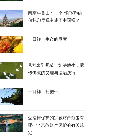
南京牛首山：一个“懒”和尚如
何把印度禅变成了中国禅？
一日禅：生命的厚度
从乱象到规范：如法放生，藏
传佛教的义理与法治践行
一日禅：拥抱生活
受法律保护的宗教财产范围有
哪些？宗教财产保护的有关规
定