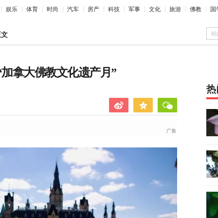
娱乐
体育
时尚
汽车
房产
科技
军事
文化
旅游
佛教
国
站
正文
“加拿大佛教文化遗产月”
热