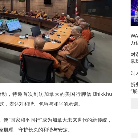
W
万
对
跃
别
折
“
动，特邀首次到访加拿大的美国行脚僧 Bhikkhu
的方式，表达对和谐、包容与和平的承诺。
，使“国家和平同行”成为加拿大未来世代的新传统，
家肌理，守护长久的和谐与安定。