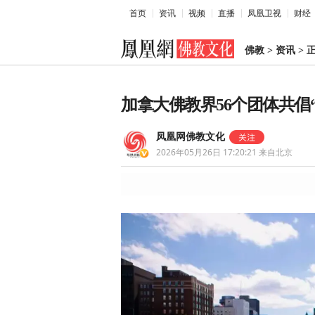
首页
资讯
视频
直播
凤凰卫视
财经
佛教
>
资讯
>
加拿大佛教界56个团体共倡
凤凰网佛教文化
2026年05月26日 17:20:21
来自北京