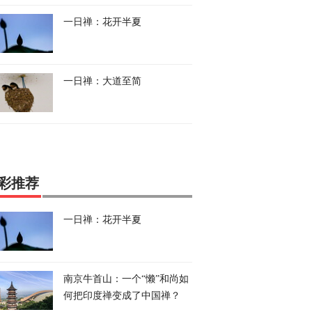
一日禅：花开半夏
一日禅：大道至简
彩推荐
一日禅：花开半夏
南京牛首山：一个“懒”和尚如
何把印度禅变成了中国禅？