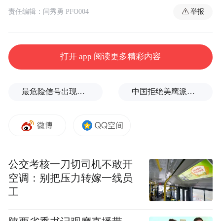
举报
责任编辑：闫秀勇 PFO004
打开 app 阅读更多精彩内容
最危险信号出现！全球能源大动脉岌岌可危
中国拒绝美鹰派副防长访华？弦外之音被热议
公交考核一刀切司机不敢开
空调：别把压力转嫁一线员
工