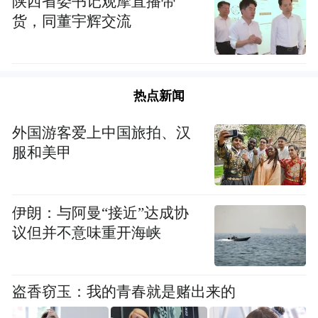
陕西省委书记观摩直播带
货，同董宇辉交流
热点新闻
外国游客爱上中国旅拍、汉
服和美甲
伊朗：与阿曼“接近”达成协
议但并不意味重开海峡
盗香窃玉：我的青春就是赌出来的