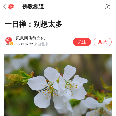
佛教频道
一日禅：别想太多
凤凰网佛教文化
05-11 09:22
来自北京