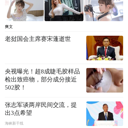
爽文
老挝国会主席赛宋蓬逝世
央视曝光！超8成睫毛胶样品
检出致癌物，部分成分接近
502胶！
张志军谈两岸民间交流，提
出3点希望
海峡新干线