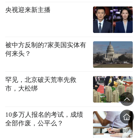
央视迎来新主播
被中方反制的7家美国实体有
何来头？
罕见，北京破天荒率先救
市，大松绑
10多万人报名的考试，成绩
全部作废，公平么？