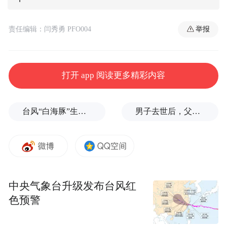
举报
责任编辑：闫秀勇 PFO004
打开 app 阅读更多精彩内容
台风“白海豚”生命史即将超过15天，是普通台风3倍以上，环流直径达1300公里
男子去世后，父母要求对孙子进行亲子鉴定，儿媳拒绝
中央气象台升级发布台风红
色预警