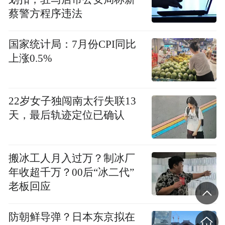
蔡警方程序违法
国家统计局：7月份CPI同比
上涨0.5%
22岁女子独闯南太行失联13
天，最后轨迹定位已确认
搬冰工人月入过万？制冰厂
年收超千万？00后“冰二代”
老板回应
防朝鲜导弹？日本东京拟在