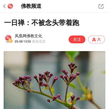
佛教频道
一日禅：不被念头带着跑
凤凰网佛教文化
05-08 13:50
来自北京