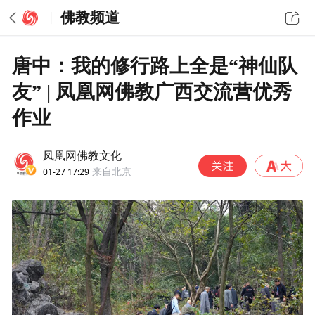
佛教频道
唐中：我的修行路上全是“神仙队
友” | 凤凰网佛教广西交流营优秀
作业
凤凰网佛教文化
01-27 17:29
来自北京