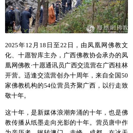
2025年12月18日至22日，由凤凰网佛教文
化、十愿智库主办，广西佛教协会承办的凤
凰网佛教·十愿通讯员广西交流营在广西桂林
开营。适逢交流营创办十周年，来自全国50
家佛教机构的54位营员齐聚广西，以行走致
敬十年。
这十年，是新媒体浪潮奔涌的十年，也是佛
教传播从纸墨走向光影的十年。营员唐中作
为亲历者，辗转澳门、赤峰、成都，在冰天