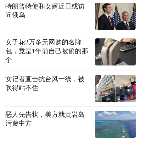
特朗普特使和女婿近日或访
问俄乌
女子花2万多元网购的名牌
包，竟是1年前自己被偷的那
个
女记者直击抗台风一线，被
吹得站不住
恶人先告状，美方就黄岩岛
污蔑中方