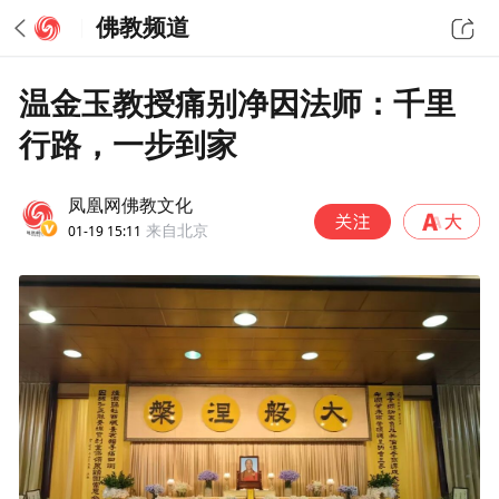
佛教频道
温金玉教授痛别净因法师：千里
行路，一步到家
凤凰网佛教文化
01-19 15:11
来自北京