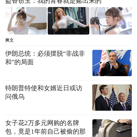
盗香窃玉：我的青春就是赌出来的
爽文
伊朗总统：必须摆脱“非战非
和”的局面
特朗普特使和女婿近日或访
问俄乌
女子花2万多元网购的名牌
包，竟是1年前自己被偷的那