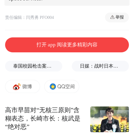
举报
责任编辑：闫秀勇 PFO004
打开 app 阅读更多精彩内容
泰国校园枪击案致9死，枪手父亲道歉
日媒：战时日本多所大学进行输血人体实验，向患者注射动物血
高市早苗对“无核三原则”含
糊表态，长崎市长：核武是
“绝对恶”