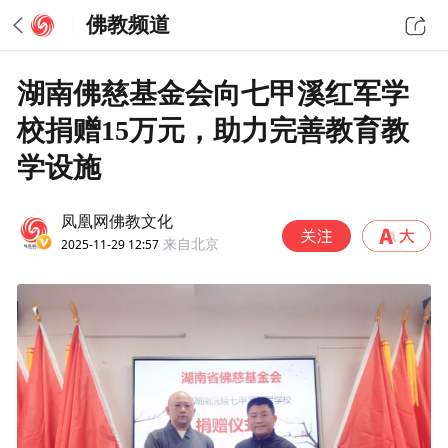
佛教频道
湖南佛慈基金会向七甲溪红军学
校捐赠15万元，助力完善教育教
学设施
凤凰网佛教文化
2025-11-29 12:57
来自北京