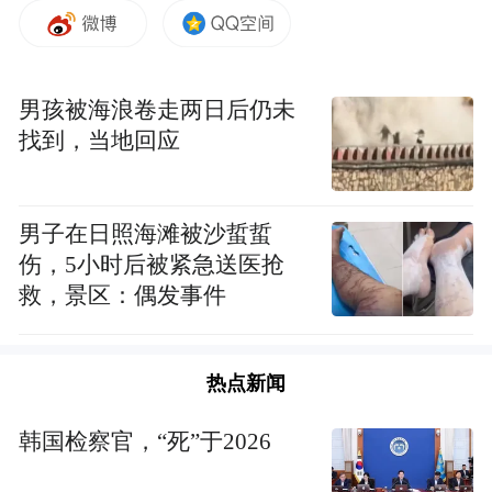
男孩被海浪卷走两日后仍未
找到，当地回应
男子在日照海滩被沙蜇蜇
伤，5小时后被紧急送医抢
救，景区：偶发事件
热点新闻
韩国检察官，“死”于2026