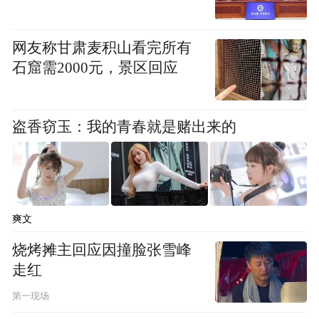
网友称甘肃麦积山看完所有
石窟需2000元，景区回应
盗香窃玉：我的青春就是赌出来的
爽文
烧烤摊主回应因撞脸张雪峰
走红
第一现场