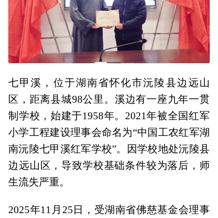
七甲溪，位于湖南省怀化市沅陵县边远山
区，距离县城98公里。溪边有一座九年一贯
制学校，始建于1958年。2021年被全国红军
小学工程建设理事会命名为“中国工农红军湖
南沅陵七甲溪红军学校”。因学校地处沅陵县
边远山区，导致学校基础条件较为落后，师
生流失严重。
2025年11月25日，受湖南省佛慈基金会理事