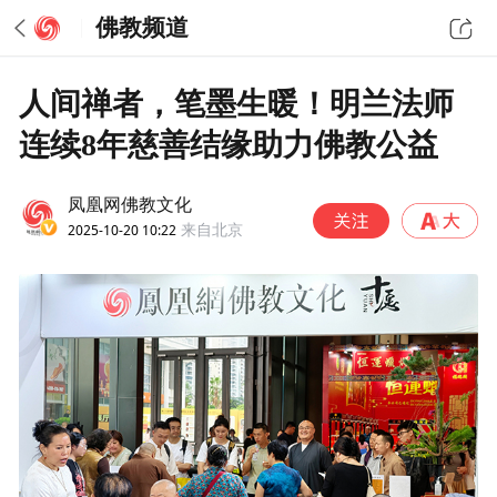
佛教频道
人间禅者，笔墨生暖！明兰法师
连续8年慈善结缘助力佛教公益
凤凰网佛教文化
2025-10-20 10:22
来自北京