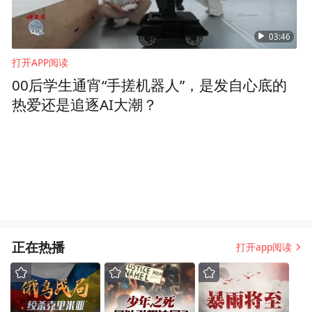
03:46
打开APP阅读
00后学生通宵“手搓机器人”，是发自心底的
热爱还是追逐AI大潮？
正在热播
打开app阅读