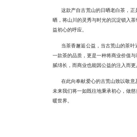
这款产自古荒山的日晒老白茶，正
晒，将山川的灵秀与时光的沉淀锁入茶
益初心的呼应。
当茶香邂逅公益，当古荒山的茶叶
一款茶的品质，更是一种将商业价值与
腻绵长，而商业也能因公益的注入而更
在此向奉献爱心的古荒山致以敬意
未来我们将一如既往地秉承初心，做慈
暖世界。