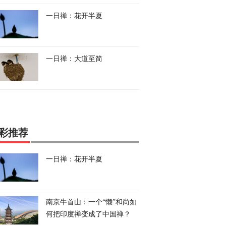
一日禅：花开半夏
一日禅：大道至简
彩推荐
一日禅：花开半夏
南京牛首山：一个“懒”和尚如
何把印度禅变成了中国禅？