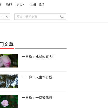
学
数码
注册
登录
更多
内
门文章
一日禅：成就欢喜人生
一日禅：人生本有憾
一日禅：一切皆修行