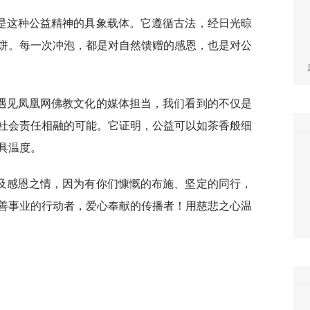
是这种公益精神的具象载体。它遵循古法，经日光晾
饼。每一次冲泡，都是对自然馈赠的感恩，也是对公
遇见凤凰网佛教文化的媒体担当，我们看到的不仅是
社会责任相融的可能。它证明，公益可以如茶香般细
具温度。
及感恩之情，因为有你们慷慨的布施、坚定的同行，
善事业的行动者，爱心奉献的传播者！用慈悲之心温