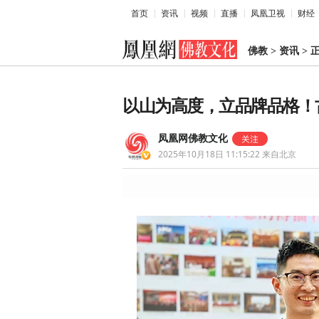
首页
资讯
视频
直播
凤凰卫视
财经
佛教
>
资讯
>
以山为高度，立品牌品格！
凤凰网佛教文化
2025年10月18日 11:15:22
来自北京