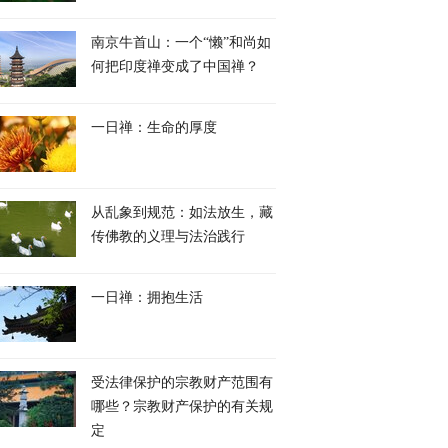
南京牛首山：一个“懒”和尚如
何把印度禅变成了中国禅？
一日禅：生命的厚度
从乱象到规范：如法放生，藏
传佛教的义理与法治践行
一日禅：拥抱生活
受法律保护的宗教财产范围有
哪些？宗教财产保护的有关规
定