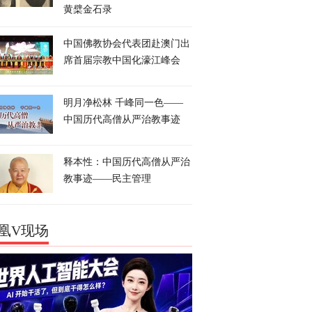
黄檗金石录
中国佛教协会代表团赴澳门出
席首届宗教中国化濠江峰会
明月净松林 千峰同一色——
中国历代高僧从严治教事迹
释本性：中国历代高僧从严治
教事迹——民主管理
凰V现场