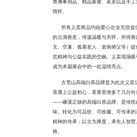
类佛事用品、精品素食、茗茶以及手工
情怀。
所有义卖商品均由爱心企业无偿提
的点滴善意，传递温暖与关怀。所得善
无、空巢、孤寡老人、老病师父等）提
悲精神与公益实践的交融。义卖现场吸
成为本届展会中的一处温情亮点。
古荒山高端白茶品牌是为此次义卖活
茶遇上公益初心，茶香里便多了几分向
——磻溪正脉的高端白茶品牌。是传统
味。转化为可品饮、可收藏、可传承的
精神的传承：以古为厚度，承先人智慧
格。