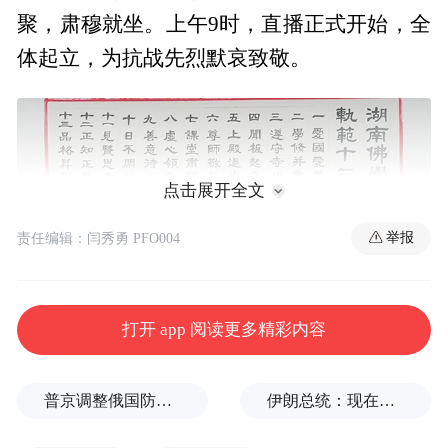
聚，肃穆就坐。上午9时，直播正式开始，全
体起立，为抗战先烈默哀致敬。
点击展开全文
举报
责任编辑：闫秀勇 PFO004
打开 app 阅读更多精彩内容
普京调整俄国防部高层人事布局，重用实战将领削弱“办公室将军”
伊朗总统：现在与最高领袖的联系非常困难
收看过程中，众人全神贯注，凝神聆听，深