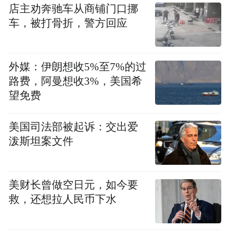
店主劝奔驰车从商铺门口挪
车，被打骨折，警方回应
外媒：伊朗想收5%至7%的过
路费，阿曼想收3%，美国希
望免费
美国司法部被起诉：交出爱
泼斯坦案文件
美财长曾做空日元，如今要
救，还想拉人民币下水