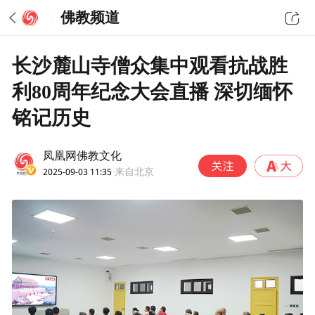
佛教频道
长沙麓山寺僧众集中观看抗战胜
利80周年纪念大会直播 深切缅怀
铭记历史
凤凰网佛教文化
2025-09-03 11:35
来自北京