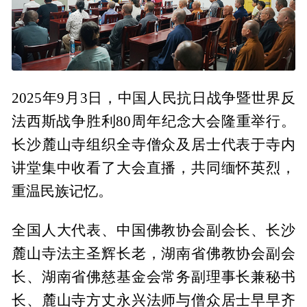
2025年9月3日，中国人民抗日战争暨世界反
法西斯战争胜利80周年纪念大会隆重举行。
长沙麓山寺组织全寺僧众及居士代表于寺内
讲堂集中收看了大会直播，共同缅怀英烈，
重温民族记忆。
全国人大代表、中国佛教协会副会长、长沙
麓山寺法主圣辉长老，湖南省佛教协会副会
长、湖南省佛慈基金会常务副理事长兼秘书
长、麓山寺方丈永兴法师与僧众居士早早齐