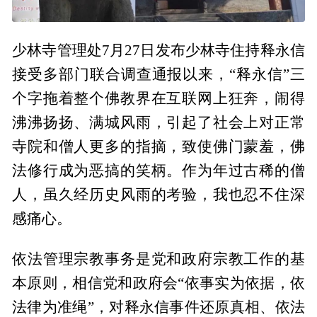
少林寺管理处7月27日发布少林寺住持释永信
接受多部门联合调查通报以来，“释永信”三
个字拖着整个佛教界在互联网上狂奔，闹得
沸沸扬扬、满城风雨，引起了社会上对正常
寺院和僧人更多的指摘，致使佛门蒙羞，佛
法修行成为恶搞的笑柄。作为年过古稀的僧
人，虽久经历史风雨的考验，我也忍不住深
感痛心。
依法管理宗教事务是党和政府宗教工作的基
本原则，相信党和政府会“依事实为依据，依
法律为准绳”，对释永信事件还原真相、依法