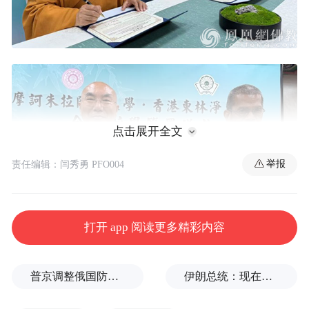
点击展开全文
举报
责任编辑：闫秀勇 PFO004
打开 app 阅读更多精彩内容
普京调整俄国防部高层人事布局，重用实战将领削弱“办公室将军”
伊朗总统：现在与最高领袖的联系非常困难
签约仪式上，宽运法师在致辞中表示，摩诃