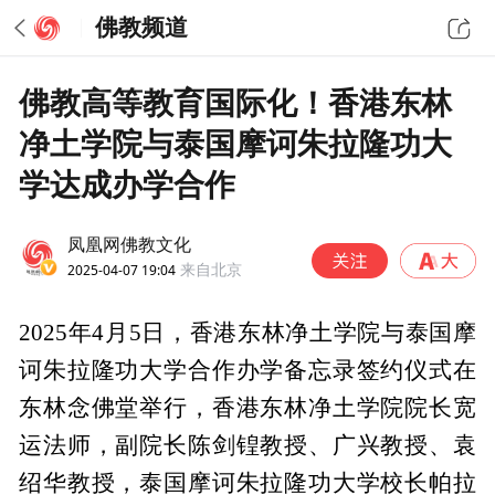
佛教频道
佛教高等教育国际化！香港东林
净土学院与泰国摩诃朱拉隆功大
学达成办学合作
凤凰网佛教文化
2025-04-07 19:04
来自北京
2025年4月5日，香港东林净土学院与泰国摩
诃朱拉隆功大学合作办学备忘录签约仪式在
东林念佛堂举行，香港东林净土学院院长宽
运法师，副院长陈剑锽教授、广兴教授、袁
绍华教授，泰国摩诃朱拉隆功大学校长帕拉