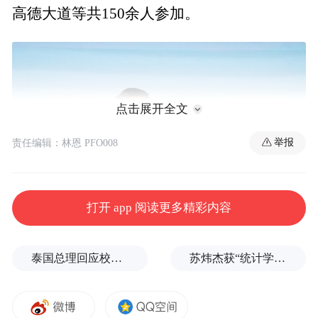
高德大道等共150余人参加。
点击展开全文
举报
责任编辑：林恩 PFO008
打开 app 阅读更多精彩内容
浙江省民宗委副主任邵中讲话
泰国总理回应校园枪击事件：这是很不幸的事情
苏炜杰获“统计学界的诺贝尔奖”，又是北大数院07级
邵中指出，浙江洞天福地众多，多为风景优