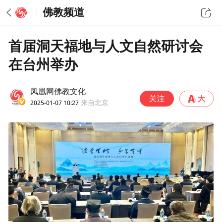
佛教频道
首届洞天福地与人文自然研讨会
在台州举办
凤凰网佛教文化
2025-01-07 10:27
来自北京