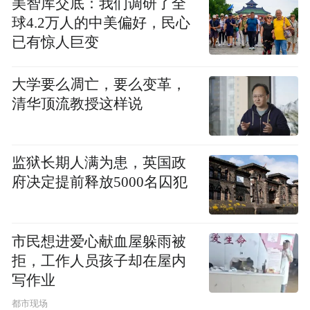
美智库交底：我们调研了全
球4.2万人的中美偏好，民心
已有惊人巨变
大学要么凋亡，要么变革，
清华顶流教授这样说
监狱长期人满为患，英国政
府决定提前释放5000名囚犯
大会在中意两国国歌声中开幕
市民想进爱心献血屋躲雨被
拒，工作人员孩子却在屋内
写作业
都市现场