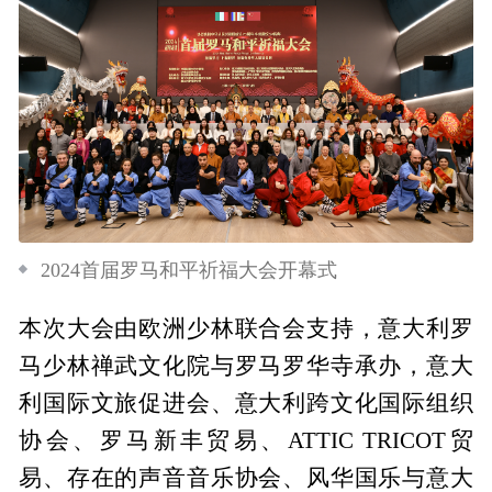
2024首届罗马和平祈福大会开幕式
本次大会由欧洲少林联合会支持，意大利罗
马少林禅武文化院与罗马罗华寺承办，意大
利国际文旅促进会、意大利跨文化国际组织
协会、罗马新丰贸易、ATTIC TRICOT贸
易、存在的声音音乐协会、风华国乐与意大