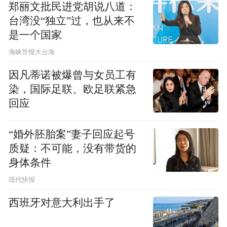
郑丽文批民进党胡说八道：
台湾没“独立”过，也从来不
是一个国家
​海峡导报大台海
因凡蒂诺被爆曾与女员工有
染，国际足联、欧足联紧急
回应
“婚外胚胎案”妻子回应起号
质疑：不可能，没有带货的
身体条件
现代快报
西班牙对意大利出手了