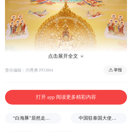
点击展开全文
举报
责任编辑：闫秀勇 PFO004
5月10日，2024中国厦门国际佛事用品（春
打开 app 阅读更多精彩内容
季）展览会在在厦门国际会展中心盛大启
幕。展会汇集1400余家优质企业，超过20大
“白海豚”居然走出了古怪路径
中国驻泰国大使馆发布关于中国公民来泰国参加文体活动的提醒
品类的精品，在13万平方米的展厅内，尽显