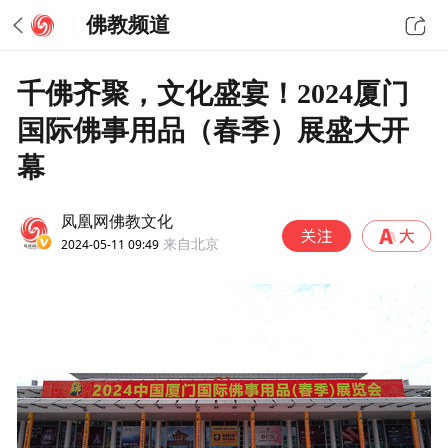
佛教频道
千佛齐聚，文化盛宴！2024厦门
国际佛事用品（春季）展盛大开
幕
凤凰网佛教文化
2024-05-11 09:49
来自北京