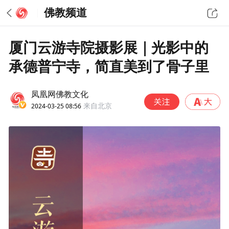
佛教频道
厦门云游寺院摄影展｜光影中的
承德普宁寺，简直美到了骨子里
凤凰网佛教文化
2024-03-25 08:56
来自北京