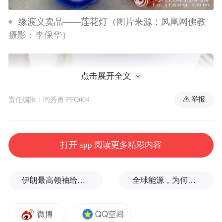
缘渡义卖品——莲花灯（图片来源：凤凰网佛教
摄影：李保华）
点击展开全文
举报
责任编辑：闫秀勇 PFO004
打开 app 阅读更多精彩内容
伊朗最高领袖给总统下了“最后警告”？
全球能源，为何越来越“脆”？
缘渡义卖品——莲花灯（图片来源：凤凰网佛教