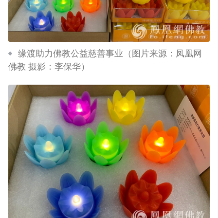
缘渡助力佛教公益慈善事业（图片来源：凤凰网
佛教 摄影：李保华）