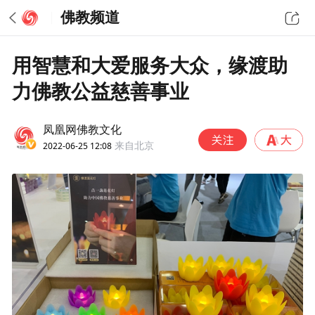
佛教频道
用智慧和大爱服务大众，缘渡助
力佛教公益慈善事业
凤凰网佛教文化
2022-06-25 12:08
来自北京