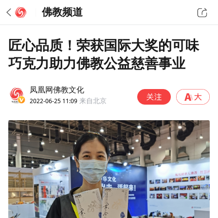
佛教频道
匠心品质！荣获国际大奖的可味
巧克力助力佛教公益慈善事业
凤凰网佛教文化
2022-06-25 11:09
来自北京