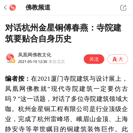
佛教频道
对话杭州金星铜傅春燕：寺院建
筑要贴合自身历史
凤凰网佛教文化
2021-05-10 12:30
来自北京
编者按：
在2021厦门寺院建筑与设计展上，
凤凰网佛教就“现代寺院建筑一定要仿古
吗？”这一话题，对话了多位寺院建筑领域大
咖。杭州金星铜工程有限公司是行业顶级企
业，完成了杭州雷峰塔、峨眉山金顶、上海
静安寺等举世瞩目的铜建筑装饰巨作。此