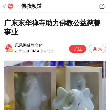
佛教频道
广东东华禅寺助力佛教公益慈善
事业
凤凰网佛教文化
2021-05-09 16:34
来自北京