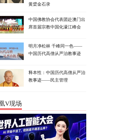
黄檗金石录
中国佛教协会代表团赴澳门出
席首届宗教中国化濠江峰会
明月净松林 千峰同一色——
中国历代高僧从严治教事迹
释本性：中国历代高僧从严治
教事迹——民主管理
凰V现场