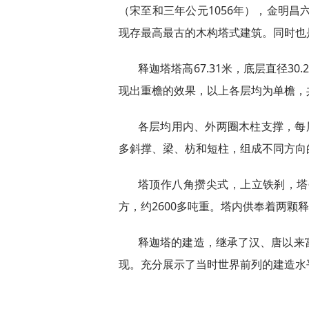
（宋至和三年公元1056年），金明昌
现存最高最古的木构塔式建筑。同时也
释迦塔塔高67.31米，底层直径3
现出重檐的效果，以上各层均为单檐，
各层均用内、外两圈木柱支撑，每
多斜撑、梁、枋和短柱，组成不同方向
塔顶作八角攒尖式，上立铁刹，塔
方，约2600多吨重。塔内供奉着两颗
释迦塔的建造，继承了汉、唐以来
现。充分展示了当时世界前列的建造水