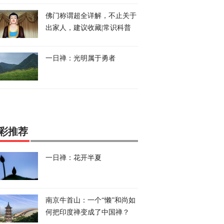
佛门称谓超全详解，不止关于
出家人，建议收藏|常识科普
一日禅：光明属于勇者
彩推荐
一日禅：花开半夏
南京牛首山：一个“懒”和尚如
何把印度禅变成了中国禅？