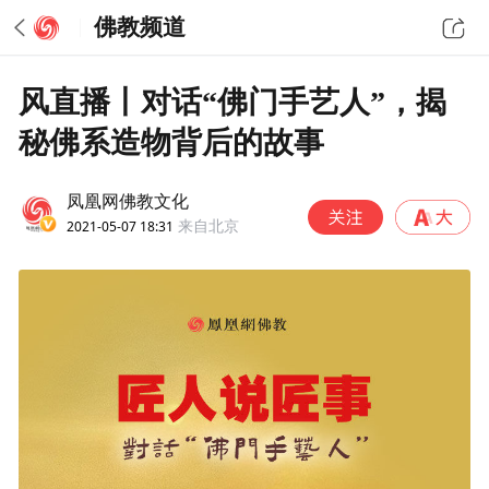
佛教频道
风直播丨对话“佛门手艺人”，揭
秘佛系造物背后的故事
凤凰网佛教文化
2021-05-07 18:31
来自北京