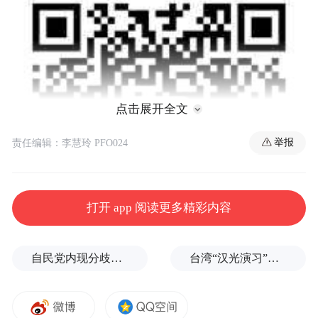
点击展开全文
举报
责任编辑：李慧玲 PFO024
打开 app 阅读更多精彩内容
自民党内现分歧，不少对华友好议员疏远高市内阁
台湾“汉光演习”在淡水河口设防，声称怕台北被突袭
欢迎关注凤凰网佛教官方微信公众号“觉悟号”，做
智慧的传播者！