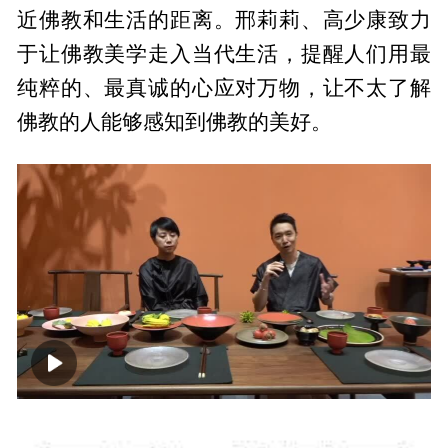
近佛教和生活的距离。邢莉莉、高少康致力
于让佛教美学走入当代生活，提醒人们用最
纯粹的、最真诚的心应对万物，让不太了解
佛教的人能够感知到佛教的美好。
00:00
07:14