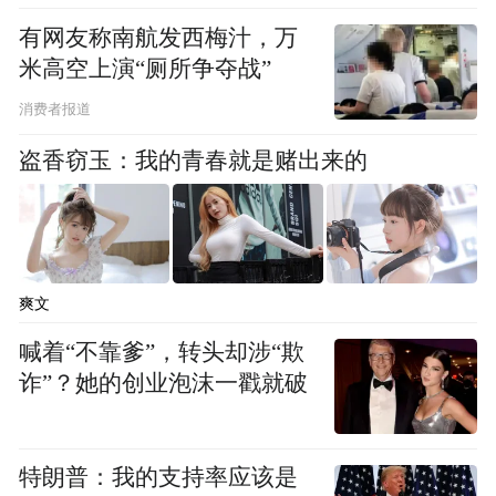
有网友称南航发西梅汁，万
米高空上演“厕所争夺战”
消费者报道
盗香窃玉：我的青春就是赌出来的
爽文
喊着“不靠爹”，转头却涉“欺
诈”？她的创业泡沫一戳就破
特朗普：我的支持率应该是