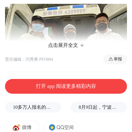
点击展开全文
举报
责任编辑：闫秀勇 PFO004
打开 app 阅读更多精彩内容
为爱心保驾护航（图片来源：凤凰网佛教 摄影：
10多万人报名的考试，成绩全部作废，公平么？
8月9日起，宁波地铁全线暂停运营
显峰）