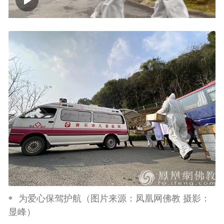
00:00
01:46
为爱心保驾护航（图片来源：凤凰网佛教 摄影：
显峰）