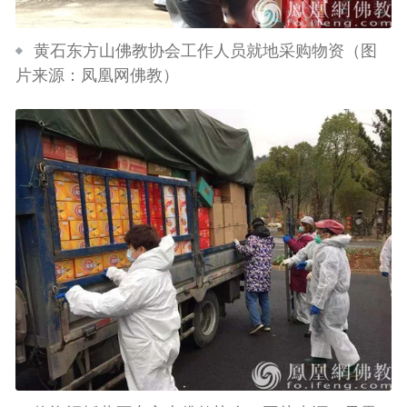
黄石东方山佛教协会工作人员就地采购物资（图
片来源：凤凰网佛教）