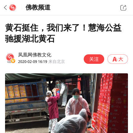
佛教频道
黄石挺住，我们来了！慧海公益
驰援湖北黄石
凤凰网佛教文化
2020-02-09 16:19
来自北京