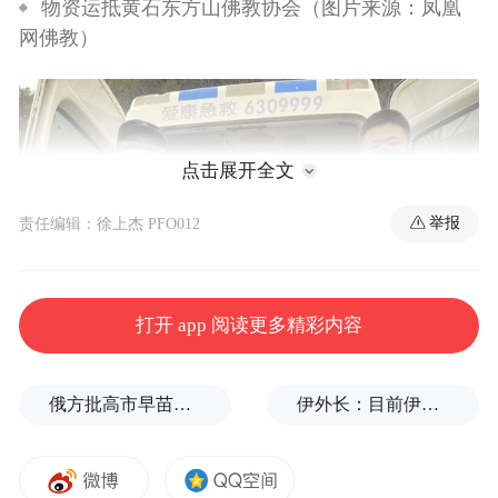
物资运抵黄石东方山佛教协会（图片来源：凤凰
网佛教）
点击展开全文
举报
责任编辑：徐上杰 PFO012
打开 app 阅读更多精彩内容
俄方批高市早苗不敢点名美国：当年的原子弹是UFO扔的吗？
伊外长：目前伊朗与美国之间没有进行任何谈判
物资分发至黄石爱康医院、黄石有色医院、黄石
下陆区新型冠状病毒感染的肺炎疫情防控指挥部等