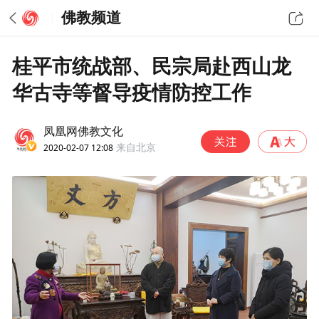
佛教频道
桂平市统战部、民宗局赴西山龙
华古寺等督导疫情防控工作
凤凰网佛教文化
2020-02-07 12:08
来自北京