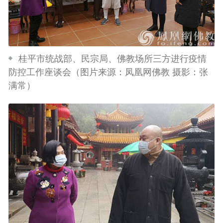
桂平市统战部、民宗局、佛教场所三方进行疫情
防控工作座谈会（图片来源：凤凰网佛教 摄影：张
满常）