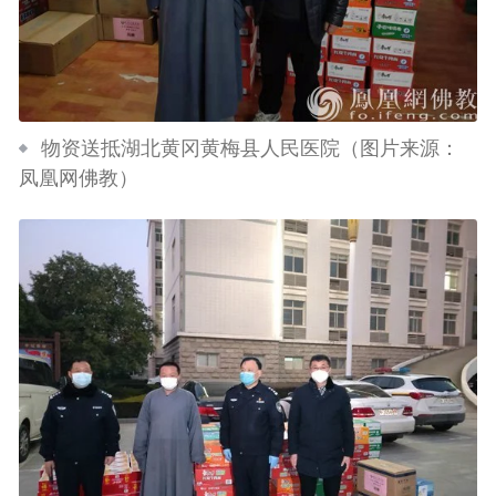
物资送抵湖北黄冈黄梅县人民医院（图片来源：
凤凰网佛教）