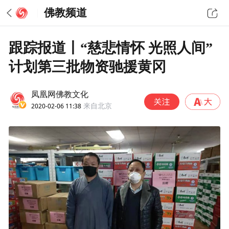
佛教频道
跟踪报道丨“慈悲情怀 光照人间”
计划第三批物资驰援黄冈
凤凰网佛教文化
2020-02-06 11:38
来自北京