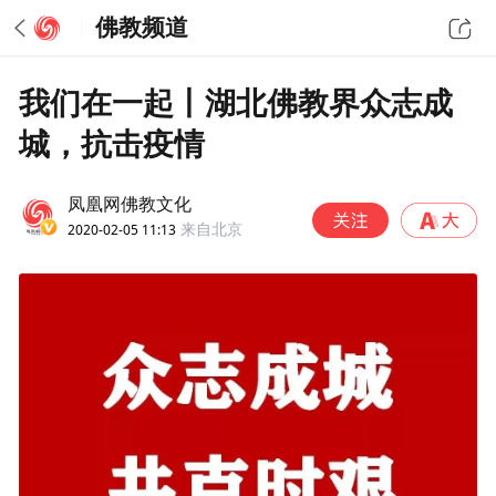
佛教频道
我们在一起丨湖北佛教界众志成
城，抗击疫情
凤凰网佛教文化
2020-02-05 11:13
来自北京