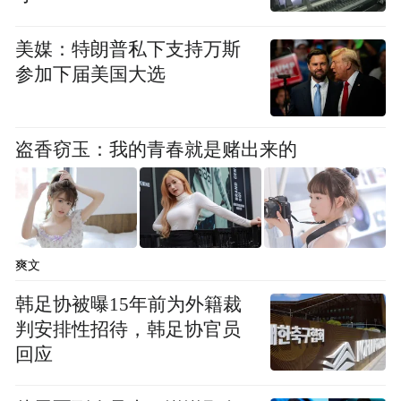
动，暂不对外开放。
美媒：特朗普私下支持万斯
参加下届美国大选
盗香窃玉：我的青春就是赌出来的
爽文
韩足协被曝15年前为外籍裁
判安排性招待，韩足协官员
回应