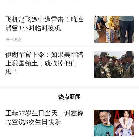
飞机起飞途中遭雷击！航班
滞留3小时临时换机
第一现场
伊朗军官下令：如果美军踏
上我国领土，就砍掉他们
脚！
热点新闻
王菲57岁生日当天，谢霆锋
隔空说3次生日快乐