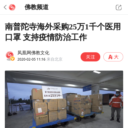
佛教频道
南普陀寺海外采购25万1千个医用
口罩 支持疫情防治工作
凤凰网佛教文化
2020-02-05 11:16
来自北京