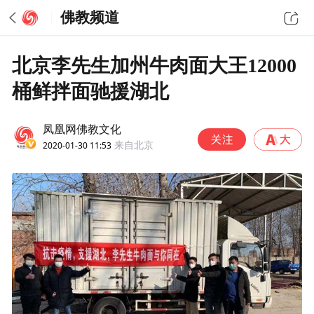
佛教频道
北京李先生加州牛肉面大王12000
桶鲜拌面驰援湖北
凤凰网佛教文化
2020-01-30 11:53
来自北京