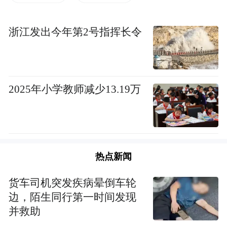
浙江发出今年第2号指挥长令
2025年小学教师减少13.19万
援助物资（图片来源：凤凰网佛教）
热点新闻
货车司机突发疾病晕倒车轮
边，陌生同行第一时间发现
并救助