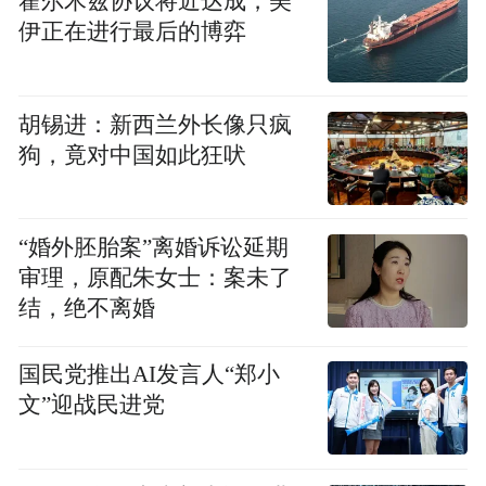
霍尔木兹协议将近达成，美
伊正在进行最后的博弈
胡锡进：新西兰外长像只疯
狗，竟对中国如此狂吠
“婚外胚胎案”离婚诉讼延期
审理，原配朱女士：案未了
结，绝不离婚
国民党推出AI发言人“郑小
文”迎战民进党