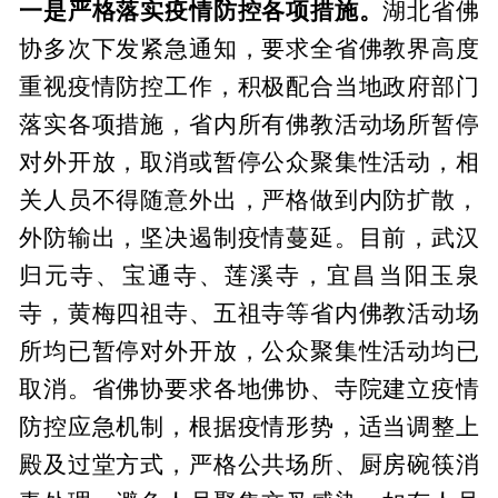
一是严格落实疫情防控各项措施。
湖北省佛
协多次下发紧急通知，要求全省佛教界高度
重视疫情防控工作，积极配合当地政府部门
落实各项措施，省内所有佛教活动场所暂停
对外开放，取消或暂停公众聚集性活动，相
关人员不得随意外出，严格做到内防扩散，
外防输出，坚决遏制疫情蔓延。目前，武汉
归元寺、宝通寺、莲溪寺，宜昌当阳玉泉
寺，黄梅四祖寺、五祖寺等省内佛教活动场
所均已暂停对外开放，公众聚集性活动均已
取消。省佛协要求各地佛协、寺院建立疫情
防控应急机制，根据疫情形势，适当调整上
殿及过堂方式，严格公共场所、厨房碗筷消