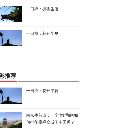
一日禅：拥抱生活
一日禅：花开半夏
彩推荐
一日禅：花开半夏
南京牛首山：一个“懒”和尚如
何把印度禅变成了中国禅？