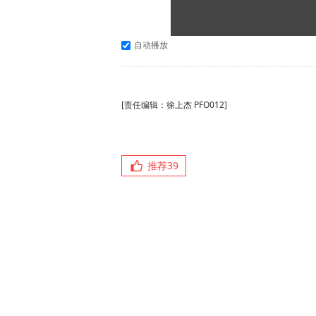
自动播放
[责任编辑：徐上杰 PFO012]
推荐
39