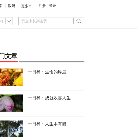
学
数码
注册
登录
更多
内
门文章
一日禅：生命的厚度
一日禅：成就欢喜人生
一日禅：人生本有憾