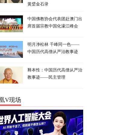
黄檗金石录
中国佛教协会代表团赴澳门出
席首届宗教中国化濠江峰会
明月净松林 千峰同一色——
中国历代高僧从严治教事迹
释本性：中国历代高僧从严治
教事迹——民主管理
凰V现场