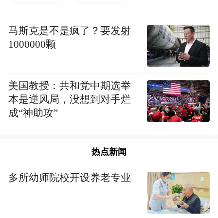
佛教）
马斯克是不是疯了？要发射
1000000颗
美国教授：共和党中期选举
本是逆风局，没想到对手烂
成“神助攻”
热点新闻
多所幼师院校开设养老专业
精美展品吸引游客拍照（图片来源：凤凰网佛
教）