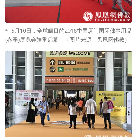
5月10日，全球瞩目的2018中国厦门国际佛事用品
(春季)展览会隆重启幕。（图片来源：凤凰网佛教）