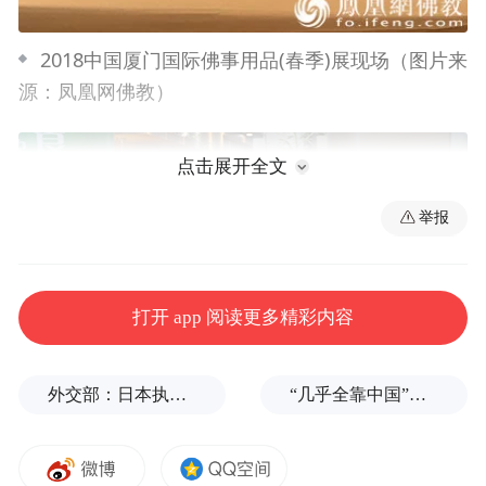
2018中国厦门国际佛事用品(春季)展现场（图片来
源：凤凰网佛教）
点击展开全文
举报
打开 app 阅读更多精彩内容
外交部：日本执政当局应倾听民众呼声，停止在核问题上玩火
“几乎全靠中国”，印度盯上光伏产业链关键一环
精美展品吸引游客驻足观看（图片来源：凤凰网