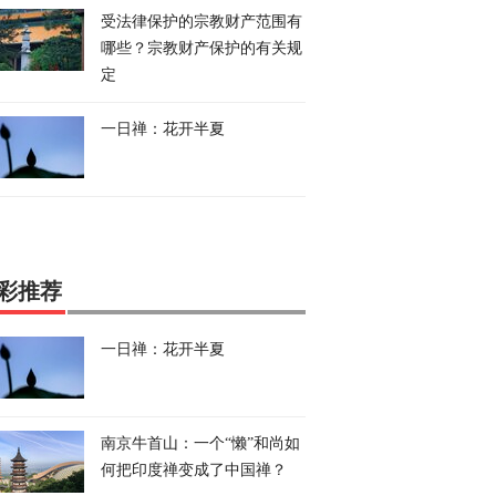
受法律保护的宗教财产范围有
哪些？宗教财产保护的有关规
定
一日禅：花开半夏
彩推荐
一日禅：花开半夏
南京牛首山：一个“懒”和尚如
何把印度禅变成了中国禅？