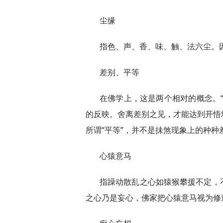
尘缘
指色、声、香、味、触、法六尘。
差别、平等
在佛学上，这是两个相对的概念。
的反映。舍离差别之见，才能达到开悟
所谓“平等”，并不是抺煞现象上的种
心猿意马
指躁动散乱之心如猿猴攀援不定，
之心乃是妄心，佛家把心猿意马视为修