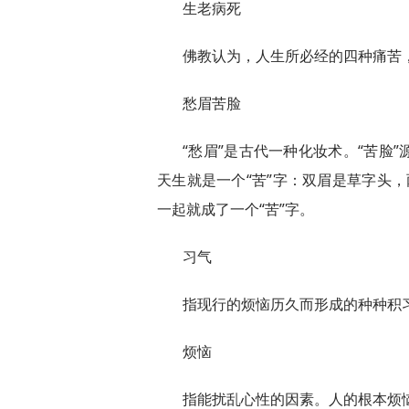
生老病死
佛教认为，人生所必经的四种痛苦
愁眉苦脸
“愁眉”是古代一种化妆术。“苦脸
天生就是一个“苦”字：双眉是草字头，
一起就成了一个“苦”字。
习气
指现行的烦恼历久而形成的种种积
烦恼
指能扰乱心性的因素。人的根本烦