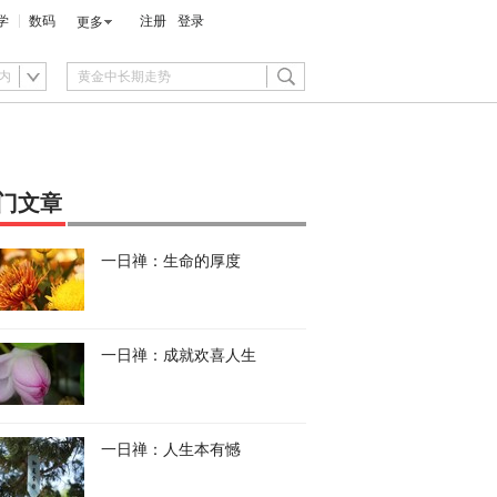
学
数码
注册
登录
更多
内
门文章
一日禅：生命的厚度
一日禅：成就欢喜人生
一日禅：人生本有憾