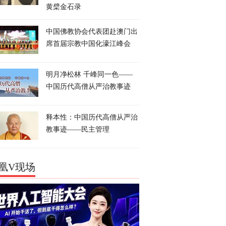
黄檗金石录
中国佛教协会代表团赴澳门出
席首届宗教中国化濠江峰会
明月净松林 千峰同一色——
中国历代高僧从严治教事迹
释本性：中国历代高僧从严治
教事迹——民主管理
凰V现场