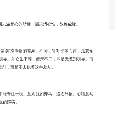
因六尘是心的所缘，能染污心性，故称尘缘。
“差别”指事物的差异、不同，针对平等而言，是妄念
境界。如众生平等，怨亲不二，即是无差别境界。而
种差别，而是不去执着这种差别。
不能专注一境。意则犹如奔马，追逐外物。心猿意马
道的障碍。