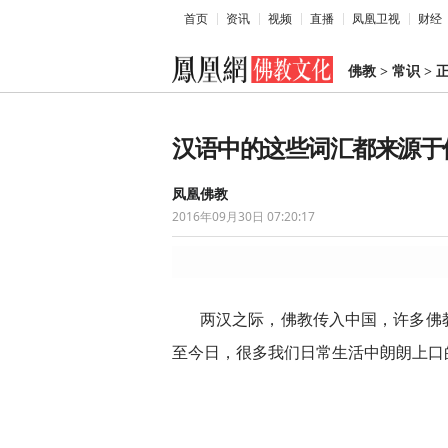
首页
资讯
视频
直播
凤凰卫视
财经
佛教
>
常识
>
汉语中的这些词汇都来源于
凤凰佛教
2016年09月30日 07:20:17
两汉之际，佛教传入中国，许多佛
至今日，很多我们日常生活中朗朗上口