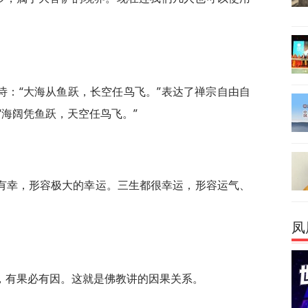
诗：“大海从鱼跃，长空任鸟飞。”表达了禅宗自由自
“海阔凭鱼跃，天空任鸟飞。”
有幸，形容极大的幸运。三生都很幸运，形容运气、
凤
，有果必有因。这就是佛教讲的因果关系。