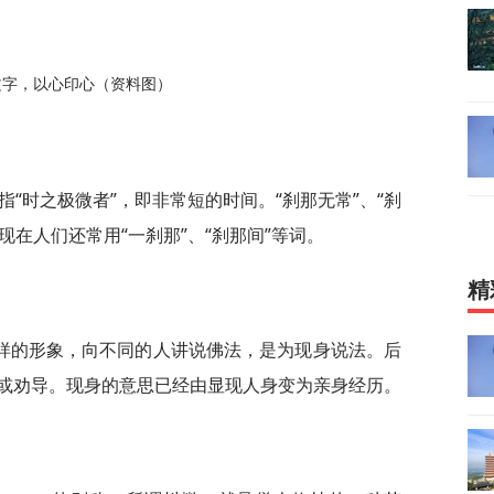
文字，以心印心（资料图）
那”指“时之极微者”，即非常短的时间。“刹那无常”、“刹
现在人们还常用“一刹那”、“刹那间”等词。
精
样的形象，向不同的人讲说佛法，是为现身说法。后
或劝导。现身的意思已经由显现人身变为亲身经历。