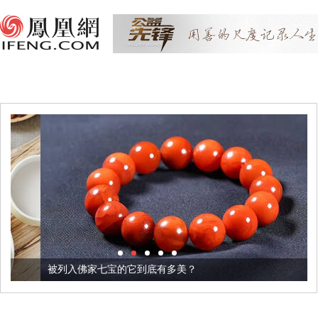
被列入佛家七宝的它到底有多美？