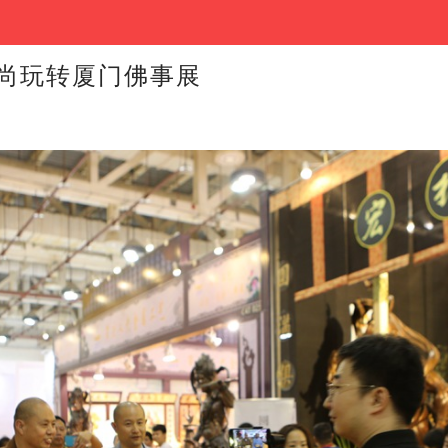
尚玩转厦门佛事展