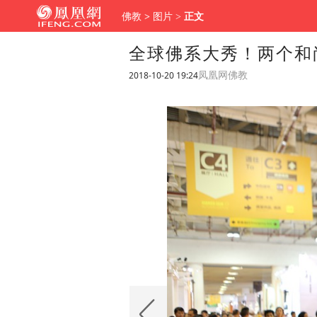
佛教
>
图片
>
正文
全球佛系大秀！两个和
2018-10-20 19:24
凤凰网佛教