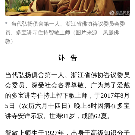
当代弘扬俱舍第一人、浙江省佛协咨议委员会委
员、多宝讲寺住持智敏上师（图片来源：凤凰佛
教）
讣 告
当代弘扬俱舍第一人、浙江省佛协咨议委员
会委员、深受社会各界尊敬、广为弟子爱戴
的多宝讲寺住持上智下敏上师，于2017年8月
5日（农历六月十四日）晚上8时因病在多宝
讲寺安详示寂。世寿91岁，戒腊62夏。
智敏上师生于1927年，出身于高级知识分子